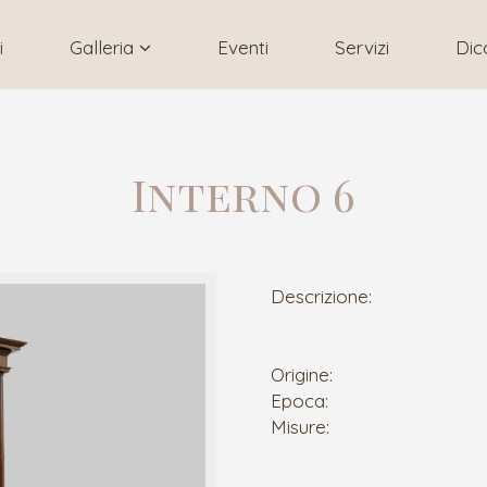
i
Galleria
Eventi
Servizi
Dic
Interno 6
Descrizione:
Origine:
Epoca:
Misure: