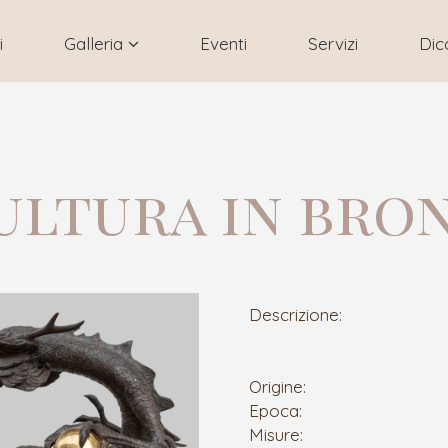
i
Galleria
Eventi
Servizi
Dic
ultura in bro
Descrizione:
Origine:
Epoca:
Misure: