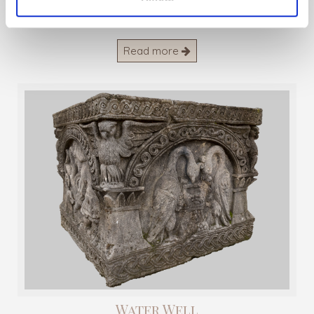
Stone Sculpture
Read more
Water Well