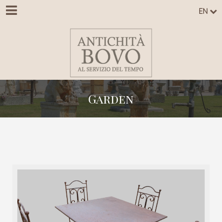
EN
Garden