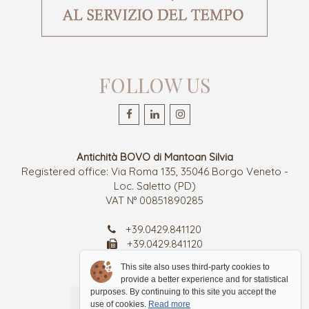
FOLLOW US
Antichità BOVO di Mantoan Silvia
Registered office: Via Roma 135, 35046 Borgo Veneto -
Loc. Saletto (PD)
VAT N° 00851890285
+39.0429.841120
+39.0429.841120
antichitabovo@gmail.com
This site also uses third-party cookies to
provide a better experience and for statistical
purposes. By continuing to this site you accept the
use of cookies.
Read more