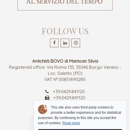
FOLLOW US
Antichità BOVO di Mantoan Silvia
Registered office: Via Roma 135, 35046 Borgo Veneto -
Loc. Saletto (PD)
VAT N° 00851890285
+39.0429.841120
+39.0429.841120
antichitabovo@gmail.com
This site also uses third-party cookies to
provide a better experience and for statistical
purposes. By continuing to this site you accept the
use of cookies.
Read more