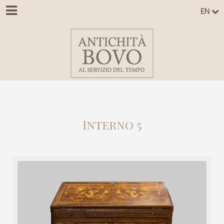
EN
Interno 5